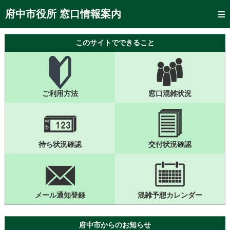
トップページ
府中市役所 窓口情報案内
ご利用方法
このサイトでできること
窓口混雑状況
待ち状況確認
ご利用方法
窓口混雑状況
交付状況確認
メール通知登録
混雑予想カレンダー
待ち状況確認
交付状況確認
メール通知登録
混雑予想カレンダー
府中市からのお知らせ