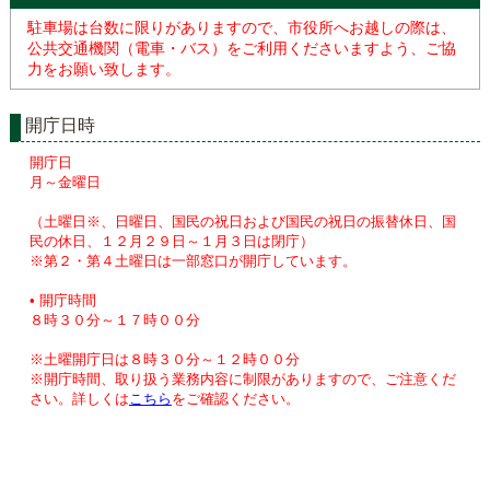
駐車場は台数に限りがありますので、市役所へお越しの際は、
公共交通機関（電車・バス）をご利用くださいますよう、ご協
力をお願い致します。
開庁日時
開庁日
月～金曜日
（土曜日※、日曜日、国民の祝日および国民の祝日の振替休日、国
民の休日、１２月２９日～１月３日は閉庁）
※第２・第４土曜日は一部窓口が開庁しています。
• 開庁時間
８時３０分～１７時００分
※土曜開庁日は８時３０分～１２時００分
※開庁時間、取り扱う業務内容に制限がありますので、ご注意くだ
さい。詳しくは
こちら
をご確認ください。