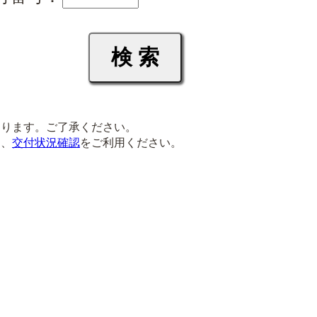
ります。ご了承ください。
は、
交付状況確認
をご利用ください。