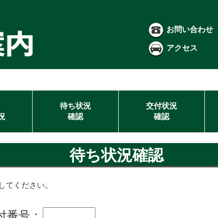
お問い合わせ
アクセス
待ち状況
交付状況
況
確認
確認
待ち状況確認
してください。
付番号：