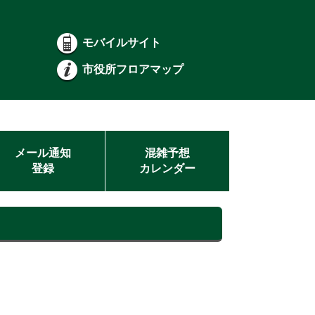
モバイルサイト
市役所フロアマップ
メール通知
混雑予想
登録
カレンダー