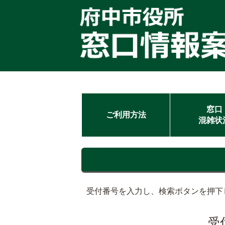
窓口
ご利用方法
混雑状
受付番号を入力し、検索ボタンを押下
受